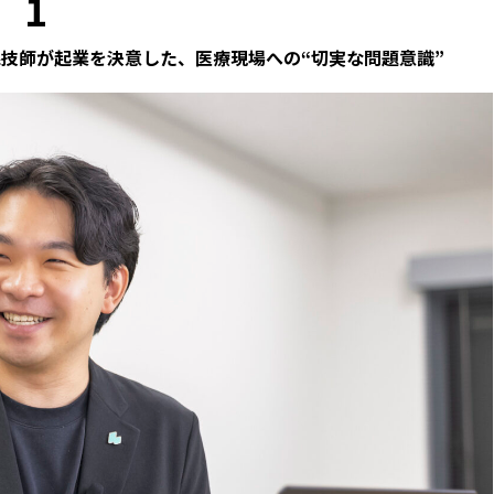
1
線技師が起業を決意した、医療現場への“切実な問題意識”