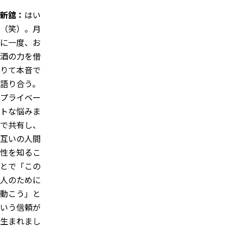
新舘：
はい
（笑）。月
に一度、お
酒の力を借
りて本音で
語り合う。
プライベー
トな悩みま
で共有し、
互いの人間
性を知るこ
とで「この
人のために
動こう」と
いう信頼が
生まれまし