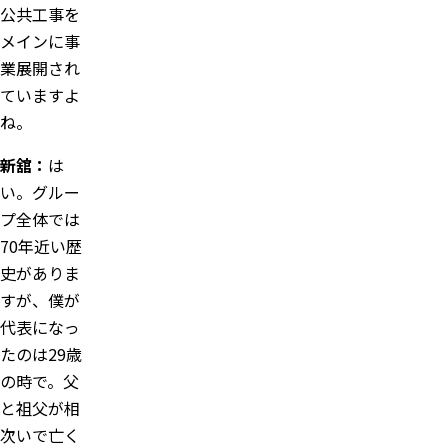
公共工事を
メインに事
業展開され
ていますよ
ね。
新舘：
は
い。グルー
プ全体では
70年近い歴
史がありま
すが、僕が
代表になっ
たのは29歳
の時で。父
と祖父が相
次いで亡く