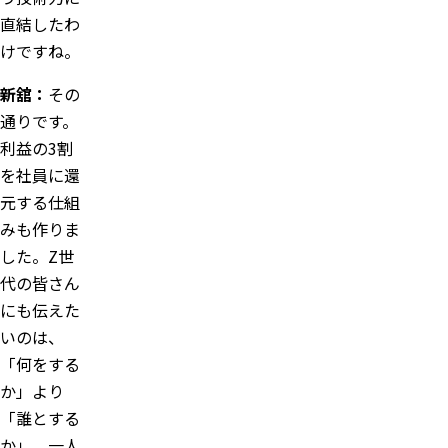
直結したわ
けですね。
新舘：
その
通りです。
利益の3割
を社員に還
元する仕組
みも作りま
した。Z世
代の皆さん
にも伝えた
いのは、
「何をする
か」より
「誰とする
か」。一人