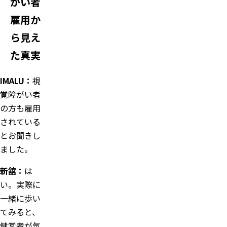
がい者
雇用か
ら見え
た真実
IMALU
：
視
覚障がい者
の方も雇用
されている
とお聞きし
ました。
新舘：
は
い。実際に
一緒に歩い
てみると、
健常者が気