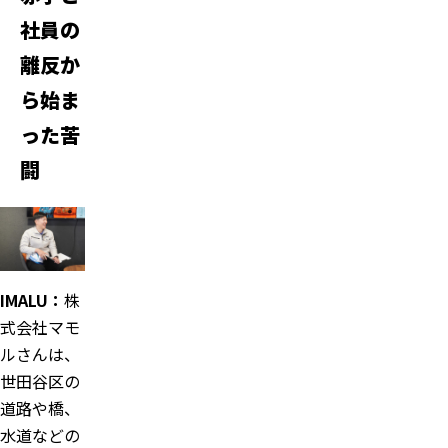
社員の
離反か
ら始ま
った苦
闘
IMALU
：
株
式会社マモ
ルさんは、
世田谷区の
道路や橋、
水道などの