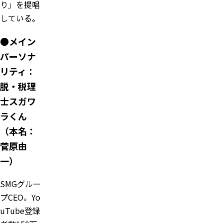
り」を提唱
している。
●メイン
パーソナ
リティ：
脱・税理
士スガワ
ラくん
（本名：
菅原由
一）
SMGグルー
プCEO。Yo
uTube登録