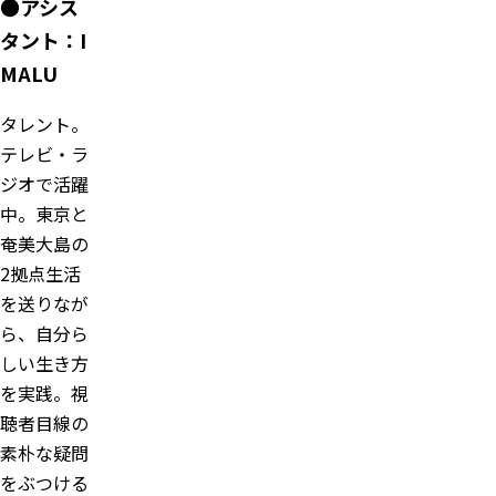
●アシス
タント：I
MALU
タレント。
テレビ・ラ
ジオで活躍
中。東京と
奄美大島の
2拠点生活
を送りなが
ら、自分ら
しい生き方
を実践。視
聴者目線の
素朴な疑問
をぶつける