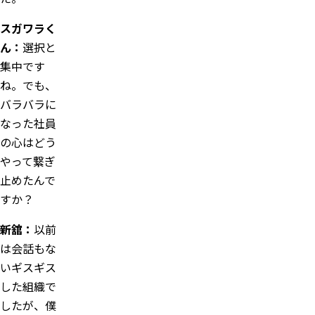
スガワラく
ん：
選択と
集中です
ね。でも、
バラバラに
なった社員
の心はどう
やって繋ぎ
止めたんで
すか？
新舘：
以前
は会話もな
いギスギス
した組織で
したが、僕