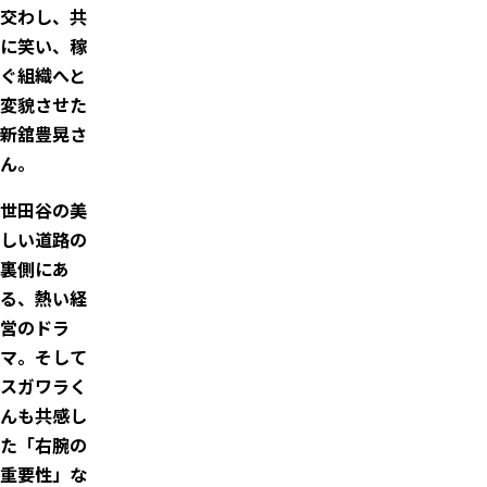
交わし、共
に笑い、稼
ぐ組織へと
変貌させた
新舘豊晃さ
ん。
世田谷の美
しい道路の
裏側にあ
る、熱い経
営のドラ
マ。そして
スガワラく
んも共感し
た「右腕の
重要性」な