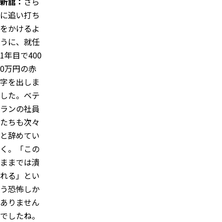
新舘：
さら
に追い打ち
をかけるよ
うに、就任
1年目で400
0万円の赤
字を出しま
した。ベテ
ランの社員
たちも次々
と辞めてい
く。「この
ままでは潰
れる」とい
う恐怖しか
ありません
でしたね。