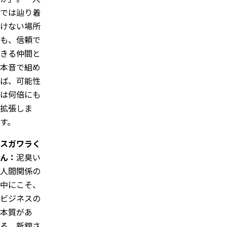
では辿り着
けない場所
も、信頼で
きる仲間と
本音で組め
ば、可能性
は何倍にも
拡張しま
す。
スガワラく
ん：
泥臭い
人間関係の
中にこそ、
ビジネスの
本質があ
る。新舘さ