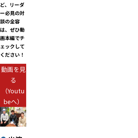
ど、リーダ
ー必見の対
談の全容
は、ぜひ動
画本編でチ
ェックして
ください！
動画を見
る
（Youtu
beへ）