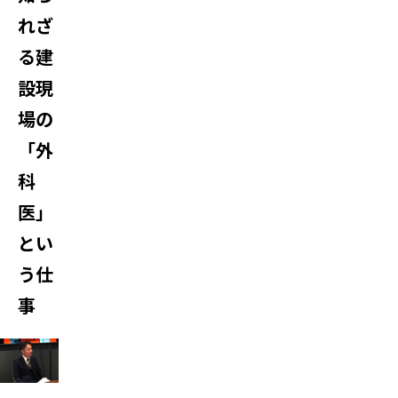
れざ
る建
設現
場の
「外
科
医」
とい
う仕
事