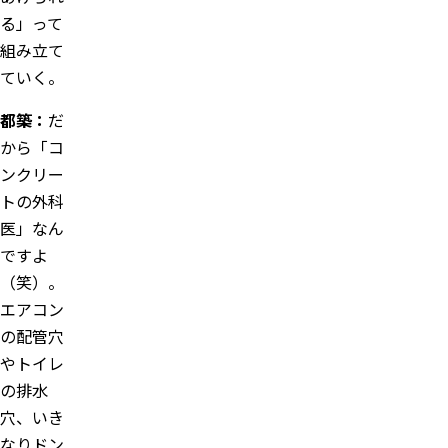
る」って
組み立て
ていく。
都築：
だ
から「コ
ンクリー
トの外科
医」なん
ですよ
（笑）。
エアコン
の配管穴
やトイレ
の排水
穴、いき
なりドン