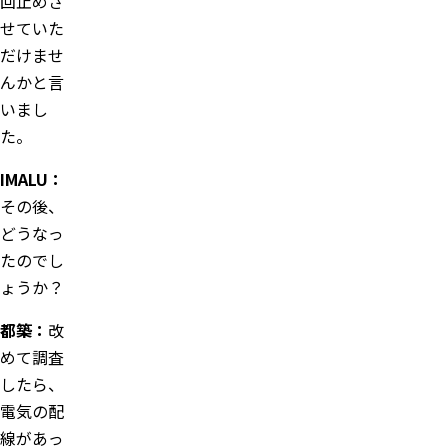
回止めさ
せていた
だけませ
んかと言
いまし
た。
IMALU：
その後、
どうなっ
たのでし
ょうか？
都築：
改
めて調査
したら、
電気の配
線があっ