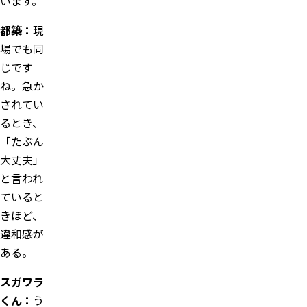
います。
都築：
現
場でも同
じです
ね。急か
されてい
るとき、
「たぶん
大丈夫」
と言われ
ていると
きほど、
違和感が
ある。
スガワラ
くん：
う