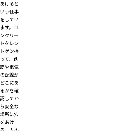
あけると
いう仕事
をしてい
ます。コ
ンクリー
トをレン
トゲン撮
って、鉄
筋や電気
の配線が
どこにあ
るかを確
認してか
ら安全な
場所に穴
をあけ
る。人の