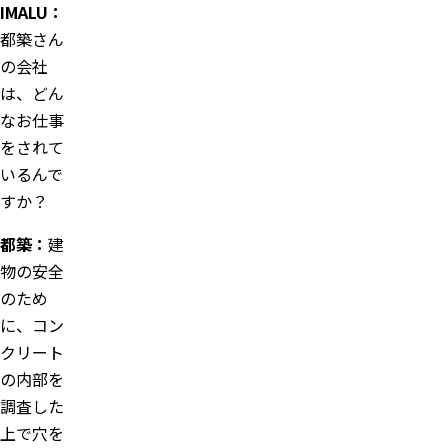
IMALU：
都築さん
の会社
は、どん
なお仕事
をされて
いるんで
すか？
都築：
建
物の安全
のため
に、コン
クリート
の内部を
調査した
上で穴を