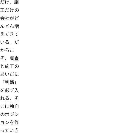
だけ、施
工だけの
会社がど
んどん増
えてきて
いる。だ
からこ
そ、調査
と施工の
あいだに
「判断」
を必ず入
れる、そ
こに独自
のポジシ
ョンを作
っていき