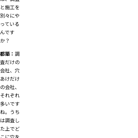
と施工を
別々にや
っている
んです
か？
都築：
調
査だけの
会社、穴
あけだけ
の会社、
それぞれ
多いです
ね。うち
は調査し
た上でど
こに穴を