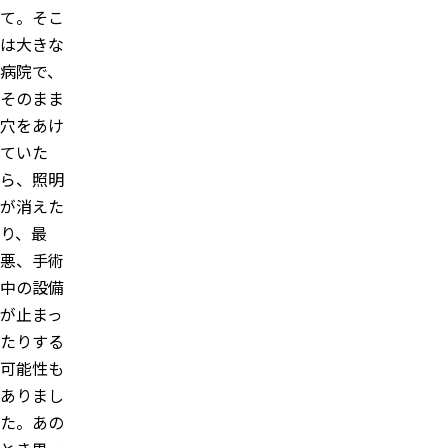
て。そこ
は大きな
病院で、
そのまま
穴をあけ
ていた
ら、照明
が消えた
り、最
悪、手術
中の設備
が止まっ
たりする
可能性も
ありまし
た。あの