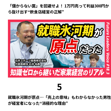
「儲からない罠」を回避せよ！ 1万円売って利益300円か
ら抜け出す“飲食店経営の正解”
5
就職氷河期が原点…「売上の意味」もわからなかった男性
が経営者になった“消極的な理由”