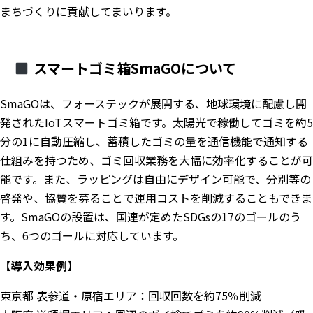
まちづくりに貢献してまいります。
スマートゴミ箱SmaGOについて
SmaGOは、フォーステックが展開する、地球環境に配慮し開
発されたIoTスマートゴミ箱です。太陽光で稼働してゴミを約5
分の1に自動圧縮し、蓄積したゴミの量を通信機能で通知する
仕組みを持つため、ゴミ回収業務を大幅に効率化することが可
能です。また、ラッピングは自由にデザイン可能で、分別等の
啓発や、協賛を募ることで運用コストを削減することもできま
す。SmaGOの設置は、国連が定めたSDGsの17のゴールのう
ち、6つのゴールに対応しています。
【導入効果例】
東京都 表参道・原宿エリア：回収回数を約75％削減