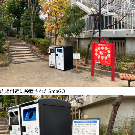
広場付近に設置されたSmaGO