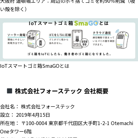
大阪府 道頓堀エリア：周辺のポイ捨てゴミを約90％削減（吸
い殻を除く）
IoTスマートゴミ箱SmaGOとは
株式会社フォーステック 会社概要
会社名： 株式会社フォーステック
設立： 2019年4月15日
所在地： 〒100-0004 東京都千代田区大手町1-2-1 Otemachi
Oneタワー6階