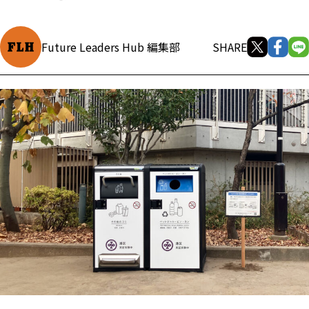
Future Leaders Hub 編集部
SHARE