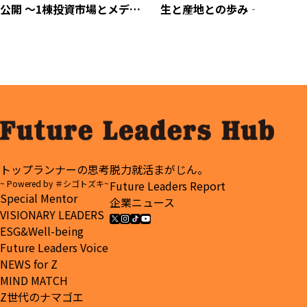
公開 ～1棟投資市場とメディ
生と産地との歩み‐
ア市場を徹底分類～
トップランナーの思考
脱力就活まがじん。
~ Powered by ＃シゴトズキ~
Future Leaders Report
Special Mentor
企業ニュース
VISIONARY LEADERS
ESG&Well-being
Future Leaders Voice
NEWS for Z
MIND MATCH
Z世代のナマゴエ