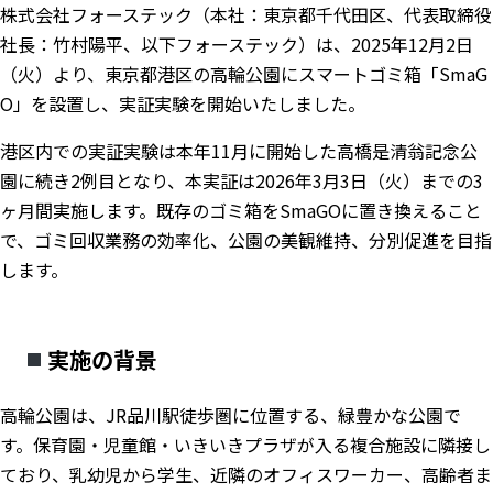
株式会社フォーステック（本社：東京都千代田区、代表取締役
社長：竹村陽平、以下フォーステック）は、2025年12月2日
（火）より、東京都港区の高輪公園にスマートゴミ箱「SmaG
O」を設置し、実証実験を開始いたしました。
港区内での実証実験は本年11月に開始した高橋是清翁記念公
園に続き2例目となり、本実証は2026年3月3日（火）までの3
ヶ月間実施します。既存のゴミ箱をSmaGOに置き換えること
で、ゴミ回収業務の効率化、公園の美観維持、分別促進を目指
します。
実施の背景
高輪公園は、JR品川駅徒歩圏に位置する、緑豊かな公園で
す。保育園・児童館・いきいきプラザが入る複合施設に隣接し
ており、乳幼児から学生、近隣のオフィスワーカー、高齢者ま