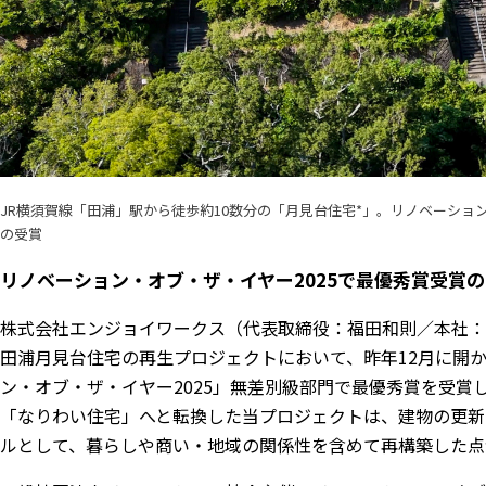
JR横須賀線「田浦」駅から徒歩約10数分の「月見台住宅*」。リノベーシ
の受賞
リノベーション・オブ・ザ・イヤー2025で最優秀賞受賞
株式会社エンジョイワークス（代表取締役：福田和則／本社
田浦月見台住宅の再生プロジェクトにおいて、昨年12月に開
ン・オブ・ザ・イヤー2025」無差別級部門で最優秀賞を受
「なりわい住宅」へと転換した当プロジェクトは、建物の更新
ルとして、暮らしや商い・地域の関係性を含めて再構築した点