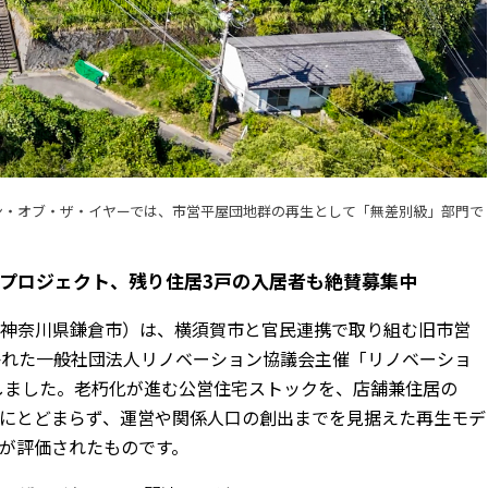
ョン・オブ・ザ・イヤーでは、市営平屋団地群の再生として「無差別級」部門で
のプロジェクト、残り住居3戸の入居者も絶賛募集中
：神奈川県鎌倉市）は、横須賀市と官民連携で取り組む旧市営
かれた一般社団法人リノベーション協議会主催「リノベーショ
賞しました。老朽化が進む公営住宅ストックを、店舗兼住居の
にとどまらず、運営や関係人口の創出までを見据えた再生モデ
が評価されたものです。