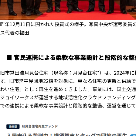
昨年12月11日に開かれた授賞式の様子。写真中央が選考委
ス代表の福田
■ 官民連携による柔軟な事業設計と段階的な整
旧市営田浦月見台住宅（現名称：月見台住宅*）は、2024年
す。旧市営平屋団地22棟を対象に、単なる住宅の更新と供給
わい住宅」として再生を進めてきました。事業には、国土交
ジョイワークスが運営する地域活性化クラウドファンディングサー
での連携による柔軟な事業設計と段階的な整備、運営を通じて