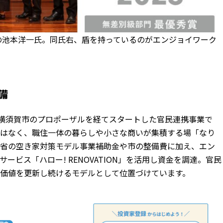
員の池本洋一氏。同氏右、盾を持っているのがエンジョイワーク
備
に横須賀市のプロポーザルを経てスタートした官民連携事業で
ではなく、職住一体の暮らしや小さな商いが集積する場「なり
通省の空き家対策モデル事業補助金や市の整備費に加え、エン
ビス「ハロー! RENOVATION」を活用し資金を調達。官民
価値を更新し続けるモデルとして位置づけています。