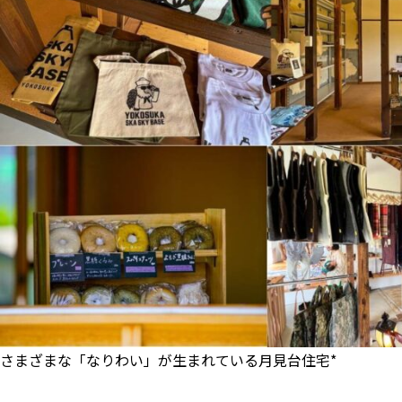
さまざまな「なりわい」が生まれている月見台住宅*