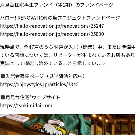
月見台住宅再生ファンド（第1期）のファンドページ
ハロー! RENOVATIONの当プロジェクトファンドページ
https://hello-renovation.jp/renovations/25247
https://hello-renovation.jp/renovations/25830
現時点で、全47戸のうち44戸が入居（開業）中、または準備
ている店舗については、リピーターが生まれているお店もあり
実装として機能し始めていることを示しています。
入居者募集ページ（見学随時対応中）
https://enjoystyles.jp/articles/7345
月見台住宅*ウェブサイト
https://tsukimidai.com