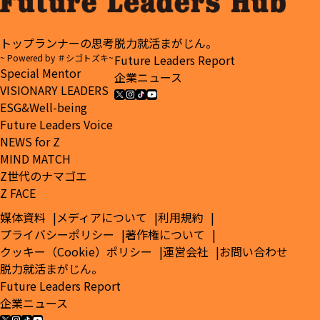
トップランナーの思考
脱力就活まがじん。
~ Powered by ＃シゴトズキ~
Future Leaders Report
Special Mentor
企業ニュース
VISIONARY LEADERS
ESG&Well-being
Future Leaders Voice
NEWS for Z
MIND MATCH
Z世代のナマゴエ
Z FACE
媒体資料
メディアについて
利用規約
プライバシーポリシー
著作権について
クッキー（Cookie）ポリシー
運営会社
お問い合わせ
脱力就活まがじん。
Future Leaders Report
企業ニュース