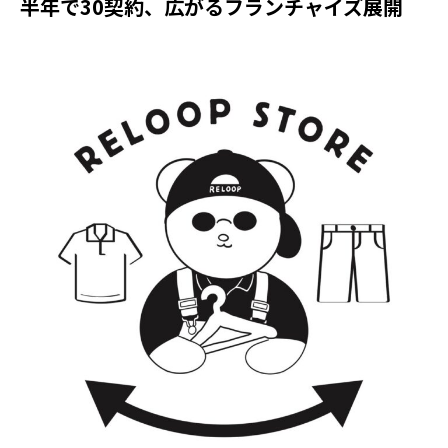
半年で30契約、広がるフランチャイズ展開