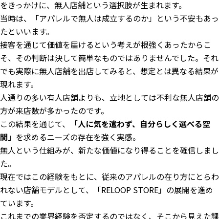
をきっかけに、無人店舗という選択肢が生まれます。
当時は、「アパレルで無人は成立するのか」という不安もあっ
たといいます。
接客を通じて価値を届けるという考えが根強くあったからこ
そ、その判断は決して簡単なものではありませんでした。それ
でも実際に無人店舗を出店してみると、想定とは異なる結果が
現れます。
人通りの多い有人店舗よりも、立地としては不利な無人店舗の
方が来店数が多かったのです。
この結果を通じて、
「人に気を遣わず、自分らしく選べる空
間」
を求めるニーズの存在を強く実感。
無人という仕組みが、新たな価値になり得ることを確信しまし
た。
現在ではこの経験をもとに、従来のアパレルの在り方にとらわ
れない店舗モデルとして、「RELOOP STORE」の展開を進め
ています。
これまでの業界経験を否定するのではなく、そこから見えた課