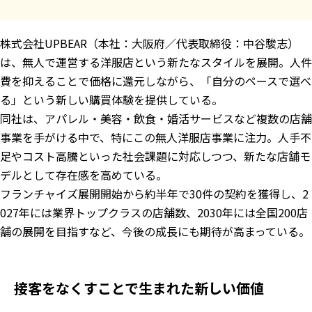
株式会社UPBEAR（本社：大阪府／代表取締役：中谷駿志）
は、無人で運営する洋服店という新たなスタイルを展開。人件
費を抑えることで価格に還元しながら、「自分のペースで選べ
る」という新しい購買体験を提供している。
同社は、アパレル・美容・飲食・婚活サービスなど複数の店舗
事業を手がける中で、特にこの無人洋服店事業に注力。人手不
足やコスト高騰といった社会課題に対応しつつ、新たな店舗モ
デルとして存在感を高めている。
フランチャイズ展開開始から約半年で30件の契約を獲得し、2
027年には業界トップクラスの店舗数、2030年には全国200店
舗の展開を目指すなど、今後の成長にも期待が高まっている。
接客をなくすことで生まれた新しい価値