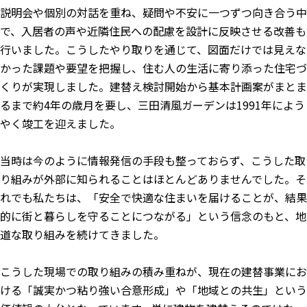
説明会や個別の対話を重ね、疑問や不安に一つずつ向き合う中
で、入居者の声や近隣住民への配慮を設計に反映させる改善も
行いました。こうしたやり取りを通じて、図面だけでは見えな
かった課題や要望を把握し、住む人の生活に寄り添った住宅づ
くりが実現しました。建替え検討開始から基本計画案がまとま
るまで約4年の歳月を要し、三田清風ガーデンは1991年によう
やく竣工を迎えました。
当時は今のように情報発信の手段も整っておらず、こうした取
り組みが外部に知られることはほとんどありませんでした。そ
れでも私たちは、「安全で快適な住まいを届けることが、結果
的に街と暮らしを守ることにつながる」という信念のもと、地
道な取り組みを続けてきました。
こうした現場での取り組みの積み重ねが、現在の建替事業にお
ける「誠実かつ粘り強い合意形成」や「地域との共生」という