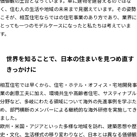
価値観の土台となっています。単に建物を建替えるのではな
く、住む人の生活や地域の未来まで見据えています。その姿勢
こそが、相互住宅ならではの住宅事業のあり方であり、業界に
とっても一つのモデルケースになったと私たちは考えていま
す。
世界を知ることで、日本の住まいを見つめ直す
きっかけに
相互住宅では早くから、住宅・ホテル・オフィス・宅地開発事
業の創意工夫に加え、環境共生や高齢者住宅、サスティナブル
分野など、多岐にわたる領域について海外の先進事例を学ぶた
め、部門横断のメンバーによる継続的な海外研修を実施してき
ました。
欧州・米国・アジアといった多様な地域を訪れ、建築思想や歴
史・文化、生活様式の移り変わりなど、日本とは異なる価値観