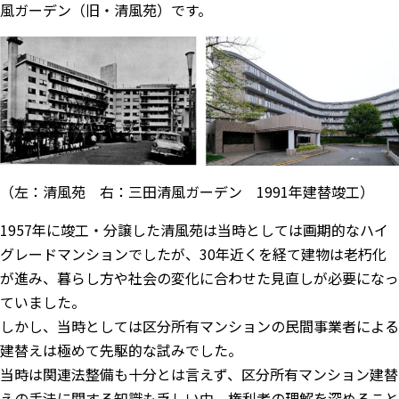
風ガーデン（旧・清風苑）です。
（左：清風苑 右：三田清風ガーデン 1991年建替竣工）
1957年に竣工・分譲した清風苑は当時としては画期的なハイ
グレードマンションでしたが、30年近くを経て建物は老朽化
が進み、暮らし方や社会の変化に合わせた見直しが必要になっ
ていました。
しかし、当時としては区分所有マンションの民間事業者による
建替えは極めて先駆的な試みでした。
当時は関連法整備も十分とは言えず、区分所有マンション建替
えの手法に関する知識も乏しい中、権利者の理解を深めること