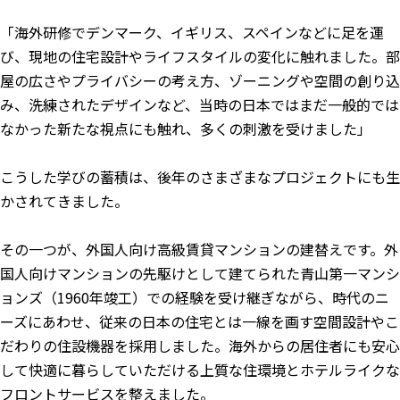
「海外研修でデンマーク、イギリス、スペインなどに足を運
び、現地の住宅設計やライフスタイルの変化に触れました。部
屋の広さやプライバシーの考え方、ゾーニングや空間の創り込
み、洗練されたデザインなど、当時の日本ではまだ一般的では
なかった新たな視点にも触れ、多くの刺激を受けました」
こうした学びの蓄積は、後年のさまざまなプロジェクトにも生
かされてきました。
その一つが、外国人向け高級賃貸マンションの建替えです。外
国人向けマンションの先駆けとして建てられた青山第一マンシ
ョンズ（1960年竣工）での経験を受け継ぎながら、時代のニ
ーズにあわせ、従来の日本の住宅とは一線を画す空間設計やこ
だわりの住設機器を採用しました。海外からの居住者にも安心
して快適に暮らしていただける上質な住環境とホテルライクな
フロントサービスを整えました。