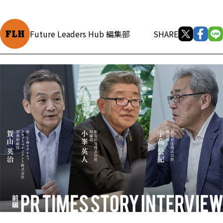
Future Leaders Hub 編集部
SHARE