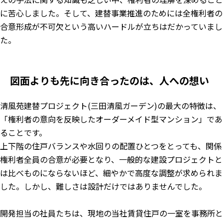
に苦心しました。そして、建替事業推進のためには全権利者の
合意形成が不可欠という高いハードルが立ちはだかっていまし
た。
図面よりも先に向き合ったのは、人への想い
清風苑建替プロジェクト(三田清風ガーデン)の最大の特徴は、
「権利者の意向を反映したオーダーメイド型マンション」であ
ることです。
上下階の住戸バランスや水回りの配置ひとつをとっても、関係
権利者全員の合意が必要となり、一般的な建設プロジェクトと
は比べものにならないほど、細やかで高度な調整が求められま
した。しかし、難しさは設計だけではありませんでした。
開発担当の社員たちは、現地の当社賃貸住戸の一室を事務所と