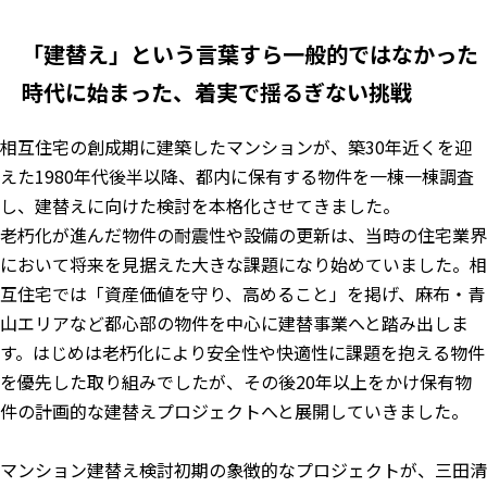
「建替え」という言葉すら一般的ではなかった
時代に始まった、着実で揺るぎない挑戦
相互住宅の創成期に建築したマンションが、築30年近くを迎
えた1980年代後半以降、都内に保有する物件を一棟一棟調査
し、建替えに向けた検討を本格化させてきました。
老朽化が進んだ物件の耐震性や設備の更新は、当時の住宅業界
において将来を見据えた大きな課題になり始めていました。相
互住宅では「資産価値を守り、高めること」を掲げ、麻布・青
山エリアなど都心部の物件を中心に建替事業へと踏み出しま
す。はじめは老朽化により安全性や快適性に課題を抱える物件
を優先した取り組みでしたが、その後20年以上をかけ保有物
件の計画的な建替えプロジェクトへと展開していきました。
マンション建替え検討初期の象徴的なプロジェクトが、三田清