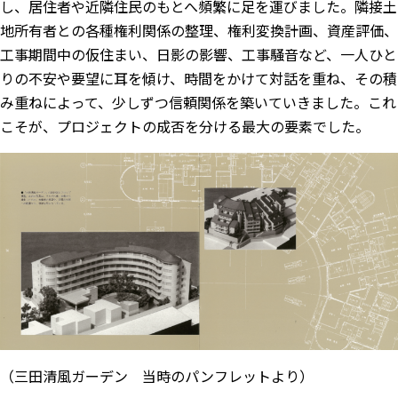
し、居住者や近隣住民のもとへ頻繁に足を運びました。隣接土
地所有者との各種権利関係の整理、権利変換計画、資産評価、
工事期間中の仮住まい、日影の影響、工事騒音など、一人ひと
りの不安や要望に耳を傾け、時間をかけて対話を重ね、その積
み重ねによって、少しずつ信頼関係を築いていきました。これ
こそが、プロジェクトの成否を分ける最大の要素でした。
（三田清風ガーデン 当時のパンフレットより）