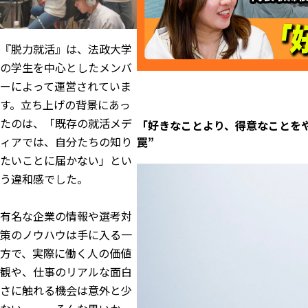
『脱力就活』は、法政大学
の学生を中心としたメンバ
ーによって運営されていま
す。立ち上げの背景にあっ
たのは、「既存の就活メデ
「好きなことより、得意なことをや
ィアでは、自分たちの知り
罠”
たいことに届かない」とい
う違和感でした。
有名な企業の情報や選考対
策のノウハウは手に入る一
方で、実際に働く人の価値
観や、仕事のリアルな面白
さに触れる機会は意外と少