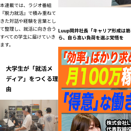
本連載では、ラジオ番組
『脱力就活』で積み重ねて
きた対話や経験を言葉とし
て整理し、就活に向き合う
Luup岡井社長「キャリア形成は
すべての学生に届けていき
ら、自ら高い負荷を選ぶ覚悟を
ます。
大学生が「就活メ
ディア」をつくる理
由