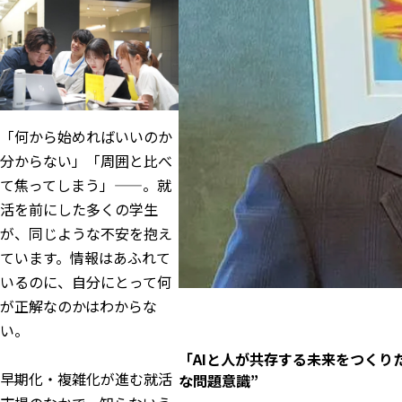
「何から始めればいいのか
分からない」「周囲と比べ
て焦ってしまう」——。就
活を前にした多くの学生
が、同じような不安を抱え
ています。情報はあふれて
いるのに、自分にとって何
が正解なのかはわからな
い。
「AIと人が共存する未来をつくり
早期化・複雑化が進む就活
な問題意識”