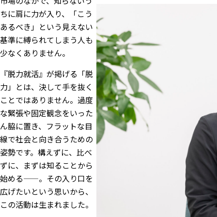
市場のなかで、知らないう
ちに肩に力が入り、「こう
あるべき」という見えない
基準に縛られてしまう人も
少なくありません。
『脱力就活』が掲げる「脱
力」とは、決して手を抜く
ことではありません。過度
な緊張や固定観念をいった
ん脇に置き、フラットな目
線で社会と向き合うための
姿勢です。構えずに、比べ
ずに、まずは知ることから
始める——。その入り口を
広げたいという思いから、
この活動は生まれました。