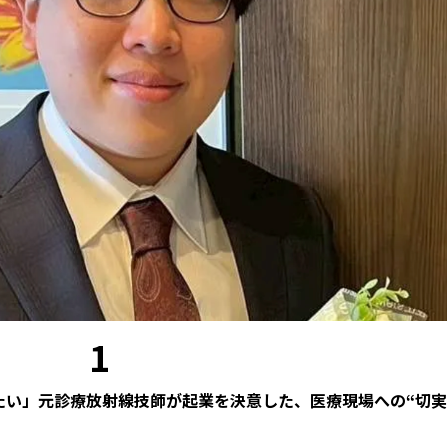
1
たい」元診療放射線技師が起業を決意した、医療現場への“切実