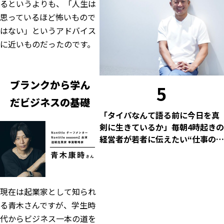
るというよりも、「人生は
思っているほど怖いもので
はない」というアドバイス
に近いものだったのです。
ブランクから学ん
5
だビジネスの基礎
「タイパなんて語る前に今日を真
剣に生きているか」毎朝4時起きの
経営者が若者に伝えたい“仕事の本
質”
現在は起業家として知られ
る青木さんですが、学生時
代からビジネス一本の道を