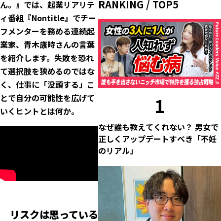
RANKING / TOP5
ん。』では、起業リアリテ
ィ番組『Nontitle』でチー
フメンターを務める連続起
業家、青木康時さんの言葉
を紹介します。失敗を恐れ
て選択肢を狭めるのではな
く、仕事に「没頭する」こ
とで自分の可能性を広げて
1
いくヒントとは何か。
なぜ誰も教えてくれない？ 男女で
正しくアップデートすべき「不妊
のリアル」
リスクは思っている