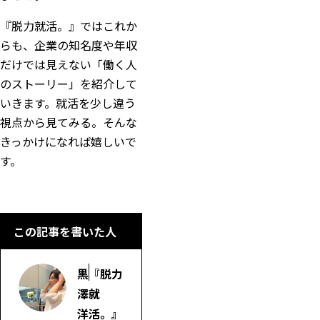
『脱力就活。』ではこれか
らも、企業の知名度や年収
だけでは見えない「働く人
のストーリー」を紹介して
いきます。就活を少し違う
視点から見てみる。そんな
きっかけになれば嬉しいで
す。
この記事を書いた人
黒
『脱力
澤
就
洋
活。』