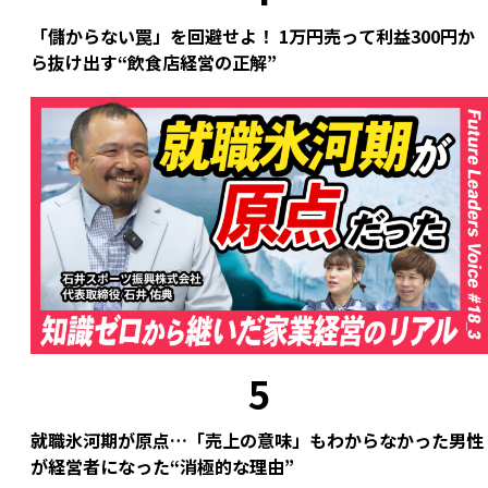
「儲からない罠」を回避せよ！ 1万円売って利益300円か
ら抜け出す“飲食店経営の正解”
5
就職氷河期が原点…「売上の意味」もわからなかった男性
が経営者になった“消極的な理由”