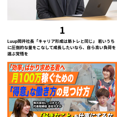
界
哲
ト
中
学
ッ
の
プ
魚
が
1
ぎ
明
ら
か
Luup岡井社長「キャリア形成は筋トレと同じ」 若いうち
い
す
に圧倒的な量をこなして成長したいなら、自ら高い負荷を
な
リ
選ぶ覚悟を
子
ー
ど
マ
も
ン・
を
シ
ゼ
ョ
ロ
ッ
に
ク
す
後
る」
の
と
再