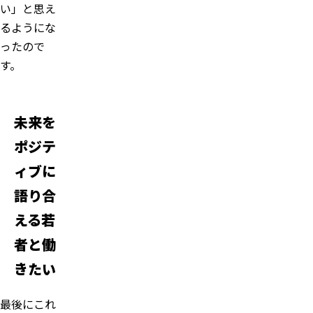
い」と思え
るようにな
ったので
す。
未来を
ポジテ
ィブに
語り合
える若
者と働
きたい
最後にこれ