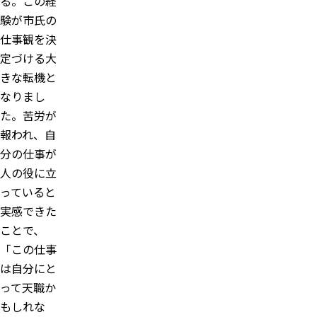
る。この経
験が市氏の
仕事観を決
定づける大
きな転機と
なりまし
た。苦労が
報われ、自
分の仕事が
人の役に立
っていると
実感できた
ことで、
「この仕事
は自分にと
って天職か
もしれな