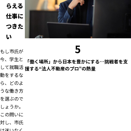
らえる
仕事に
つきた
い
5
もし市氏が
今、学生と
「働く場所」から日本を豊かにする…挑戦者を支
して就職活
援する“法人不動産のプロ”の熱量
動をするな
ら、どのよ
うな働き方
を選ぶので
しょうか。
この問いに
対し、市氏
は迷いなく