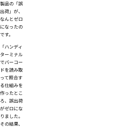
製品の「誤
出荷」が、
なんとゼロ
になったの
です。
「ハンディ
ターミナル
でバーコー
ドを読み取
って照合す
る仕組みを
作ったとこ
ろ、誤出荷
がゼロにな
りました。
その結果、