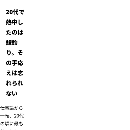
20代で
熱中し
たのは
鯉釣
り。そ
の手応
えは忘
れられ
ない
仕事論から
一転、20代
の頃に最も