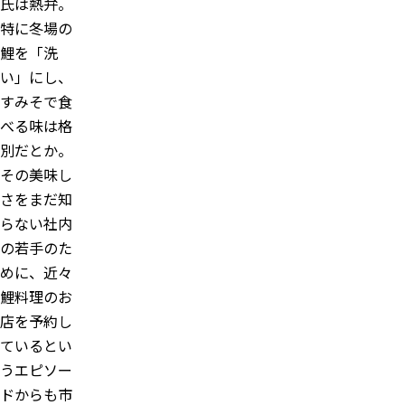
氏は熱弁。
特に冬場の
鯉を「洗
い」にし、
すみそで食
べる味は格
別だとか。
その美味し
さをまだ知
らない社内
の若手のた
めに、近々
鯉料理のお
店を予約し
ているとい
うエピソー
ドからも市