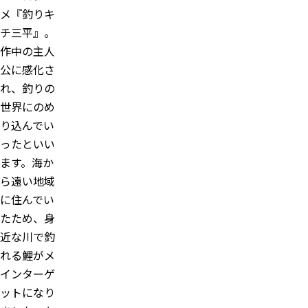
メ『釣りキ
チ三平』。
作中の主人
公に感化さ
れ、釣りの
世界にのめ
り込んでい
ったといい
ます。海か
ら遠い地域
に住んでい
たため、身
近な川で釣
れる鯉がメ
インターゲ
ットになり