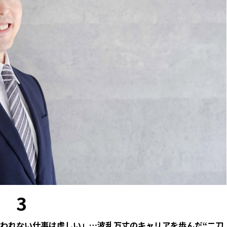
3
言われない仕事は虚しい」…波乱万丈のキャリアを歩んだ“二刀