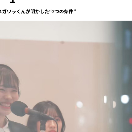
スガワラくんが明かした“2つの条件”