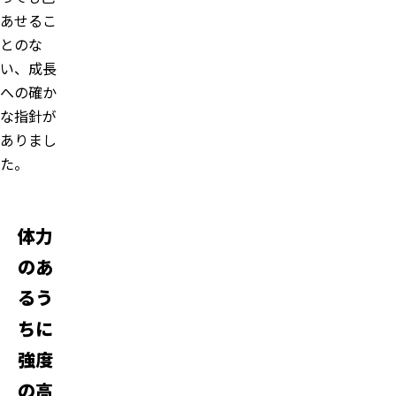
あせるこ
とのな
い、成長
への確か
な指針が
ありまし
た。
体力
のあ
るう
ちに
強度
の高