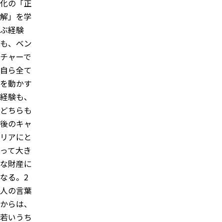
化の「正
解」を学
ぶ経験
も、ベン
チャーで
自ら全て
を動かす
経験も、
どちらも
後のキャ
リアにと
って大き
な財産に
なる。2
人の言葉
からは、
若いうち