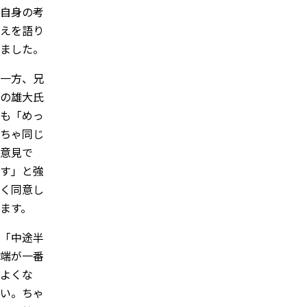
自身の考
えを語り
ました。
一方、兄
の雄大氏
も「めっ
ちゃ同じ
意見で
す」と強
く同意し
ます。
「中途半
端が一番
よくな
い。ちゃ