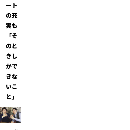
ート
の充
実も
「そ
のと
きし
かで
きな
いこ
と」