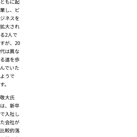
ともに起
業し、ビ
ジネスを
拡大され
る2人で
すが、20
代は異な
る道を歩
んでいた
ようで
す。
敬大氏
は、新卒
で入社し
た会社が
比較的落