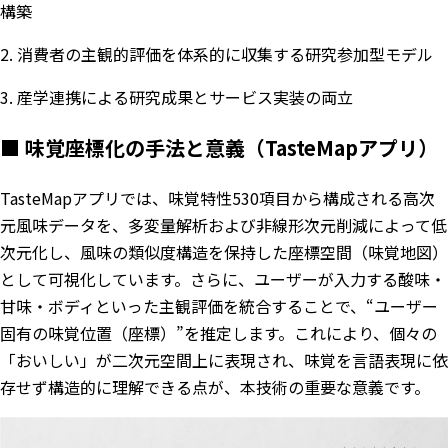
構築
2. 消費者の主観的評価を体系的に収集する研究参加型モデル
3. 産学連携による研究成果とサービス実装の両立
■ 味覚座標化の手法と意義（TasteMapアプリ）
TasteMapアプリでは、味覚特性530項目から構成される高次
元風味データを、多変量解析および非線形次元削減によって低
次元化し、風味の類似度構造を保持した座標空間（味覚地図）
として可視化しています。さらに、ユーザーが入力する酸味・
甘味・ボディといった主観評価を統合することで、“ユーザー
固有の味覚位置（座標）”を推定します。これにより、個々の
「おいしい」が二次元空間上に表現され、味覚を言語表現に依
存せず構造的に理解できる点が、本技術の重要な意義です。