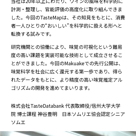
当社は20年以上にわたり、ワインの風味を科学的に
計測・整理し、官能評価の高度化に取り組んできま
した。今回のTasteMapは、その知見をもとに、消費
者一人ひとりの“おいしい”を科学的に扱える形へと
転換する試みです。
研究機関との協働により、味覚の可視化という難易
度の高い課題を実装可能な技術として成立させるこ
とができました。今回のMakuakeでの先行公開は、
味覚科学を社会に広く還元する第一歩であり、得ら
れたデータをもとに、より精度の高い味覚推定アル
ゴリズムの開発を進めてまいります。
株式会社TasteDatabank 代表取締役/信州大学大学
院 博士課程 神谷豊明 日本ソムリエ協会認定シニア
ソムエ