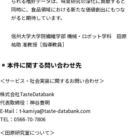
られる嗜好データは、味覚研究の深化に貢献すると
同時に、食品領域における新たな価値創出にもつな
がると期待しています。
信州大学大学院繊維学部 機械・ロボット学科 田原
祐助 准教授［指導教員］
本件に関する問い合わせ先
＜サービス・社会実装に関するお問い合わせ＞
株式会社TasteDatabank
代表取締役：神谷豊明
E-Mail：t-kamiya@taste-databank.com
TEL：0566-70-7806
＜田原研究室について＞