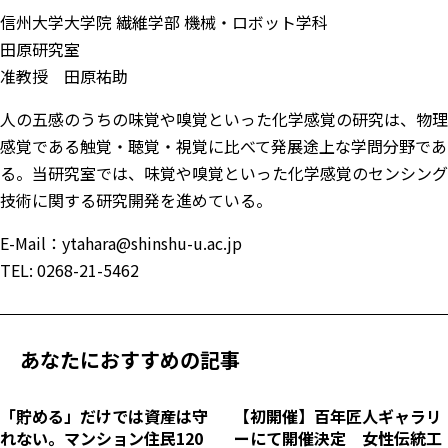
信州大学大学院 繊維学部 機械・ロボット学科
田原研究室
准教授 田原祐助
人の五感のうちの味覚や嗅覚といった化学感覚の研究は、物理
感覚である触覚・聴覚・視覚に比べて発展途上な学問分野であ
る。当研究室では、味覚や嗅覚といった化学感覚のセンシング
技術に関する研究開発を進めている。
E-Mail：ytahara@shinshu-u.ac.jp
TEL: 0268-21-5462
あなたにおすすめの記事
「貯める」だけでは資産は守
【初開催】百年匠人ギャラリ
れない。マンション住民120
ーにて開催決定 女性伝統工