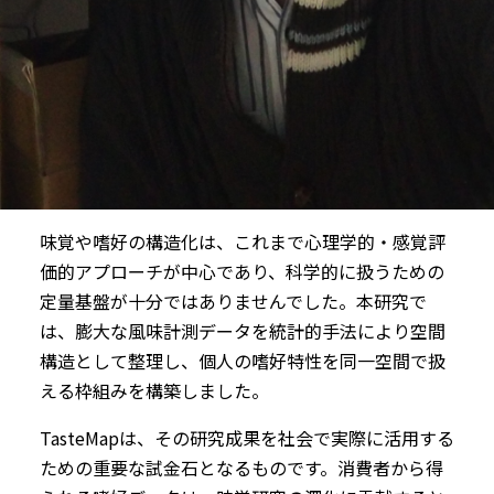
味覚や嗜好の構造化は、これまで心理学的・感覚評
価的アプローチが中心であり、科学的に扱うための
定量基盤が十分ではありませんでした。本研究で
は、膨大な風味計測データを統計的手法により空間
構造として整理し、個人の嗜好特性を同一空間で扱
える枠組みを構築しました。
TasteMapは、その研究成果を社会で実際に活用する
ための重要な試金石となるものです。消費者から得