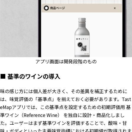
アプリ画面は開発段階のもの
■ 基準のワインの導入
味の感じ方には個人差が大きく、その差異を補正するために
は、味覚評価の「基準点」を揃えておく必要があります。Tast
eMapアプリでは、この基準点を設定するための初期評価用 基
準ワイン（Reference Wine） を独自に設計・商品化しまし
た。ユーザーはまず基準ワインを評価することで、酸味・甘
味・ボディといった主要味覚指標における初期値が取得されま