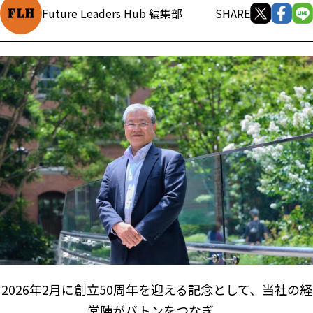
Future Leaders Hub 編集部
SHARE
2026年2月に創立50周年を迎える記念として、当社の経
営陣がバトンをつなぎ、