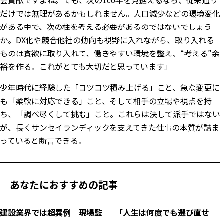
会貢献ですよね。でも、次の100年を見据えるなら、従来通り
だけでは無理があるかもしれません。人口減少などの環境変化
がある中で、次の柱を考える必要があるのではないでしょう
か。DX化や競合他社の動向も視野に入れながら、取り入れる
ものは貪欲に取り入れて、働きやすい環境を整え、“考える”余
裕を作る。これがとても大切だと思っています」
少年時代に経験した「コツコツ積み上げる」こと、急な変更に
も「柔軟に対応できる」こと、そして相手の立場や視点を持
ち、「調べ尽くして挑む」こと。これらは決して派手ではない
が、長くサンセイランディックを支えてきた仕事の本質が詰ま
っていると断言できる。
あなたにおすすめの記事
建設業界では超異例 現場監
「人生は何度でも選び直せ