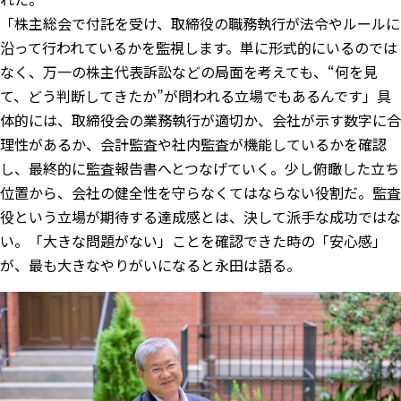
「株主総会で付託を受け、取締役の職務執行が法令やルールに
沿って行われているかを監視します。単に形式的にいるのでは
なく、万一の株主代表訴訟などの局面を考えても、“何を見
て、どう判断してきたか”が問われる立場でもあるんです」具
体的には、取締役会の業務執行が適切か、会社が示す数字に合
理性があるか、会計監査や社内監査が機能しているかを確認
し、最終的に監査報告書へとつなげていく。少し俯瞰した立ち
位置から、会社の健全性を守らなくてはならない役割だ。監査
役という立場が期待する達成感とは、決して派手な成功ではな
い。「大きな問題がない」ことを確認できた時の「安心感」
が、最も大きなやりがいになると永田は語る。