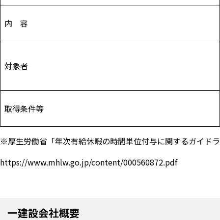
内 容
対象者
取得条件等
※厚生労働省「年次有給休暇の時間単位付与に関するガイドラ
https://www.mhlw.go.jp/content/000560872.pdf
一建設会社概要