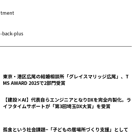
stment
-back-plus
東京・港区広尾の結婚相談所「グレイスマリッジ広尾」、T
MS AWARD 2025で2部門受賞
【建設×AI】代表自らエンジニアとなりDXを完全内製化。ラ
イフタイムサポートが「第3回埼玉DX大賞」を受賞
孤食という社会課題−「子どもの居場所づくり支援」として