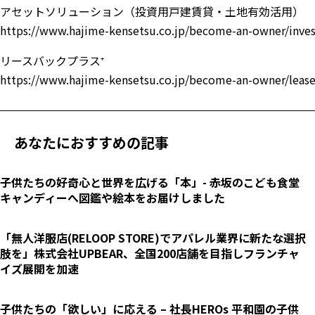
アセットソリューション（投資用戸建賃貸・土地有効活用）
https://www.hajime-kensetsu.co.jp/become-an-owner/inve
リースバックプラス⁺
https://www.hajime-kensetsu.co.jp/become-an-owner/lease
あなたにおすすめの記事
子供たちの好奇心と世界を広げる「本」- 赤坂のこども食堂
キャンディーへ図鑑や絵本をお届けしました
「無人洋服店(RELOOP STORE)でアパレル業界に新たな選択
肢を」株式会社UPBEAR、全国200店舗を目指しフランチャ
イズ展開を加速
子供たちの「欲しい」に応える – 社長HEROs 平和園の子供