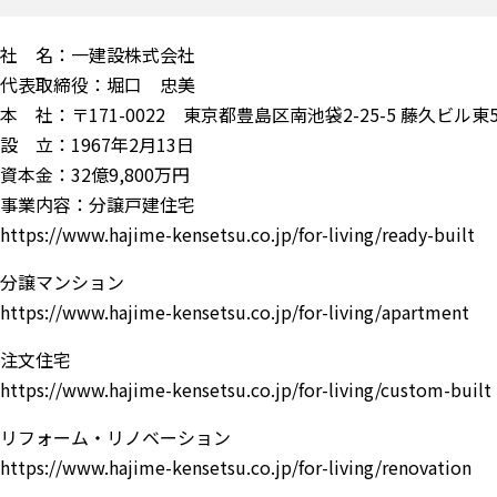
社 名：一建設株式会社
代表取締役：堀口 忠美
本 社：〒171-0022 東京都豊島区南池袋2-25-5 藤久ビル東
設 立：1967年2月13日
資本金：32億9,800万円
事業内容：分譲戸建住宅
https://www.hajime-kensetsu.co.jp/for-living/ready-built
分譲マンション
https://www.hajime-kensetsu.co.jp/for-living/apartment
注文住宅
https://www.hajime-kensetsu.co.jp/for-living/custom-built
リフォーム・リノベーション
https://www.hajime-kensetsu.co.jp/for-living/renovation