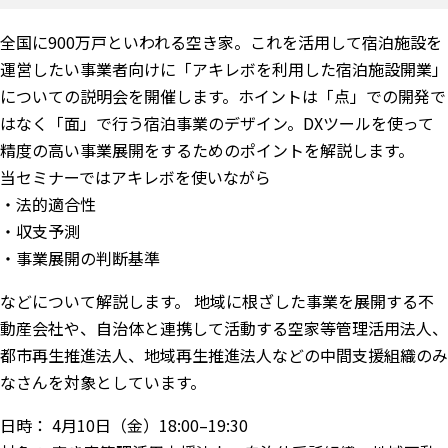
全国に900万戸といわれる空き家。これを活用して宿泊施設を
運営したい事業者向けに「アキレボを利用した宿泊施設開業」
についての説明会を開催します。ホイントは「点」での開発で
はなく「面」で行う宿泊事業のデザイン。DXツールを使って
精度の高い事業展開をするためのポイントを解説します。
当セミナーではアキレボを使いながら
・法的適合性
・収支予測
・事業展開の判断基準
などについて解説します。 地域に根ざした事業を展開する不
動産会社や、自治体と連携して活動する空家等管理活用法人、
都市再生推進法人、地域再生推進法人などの中間支援組織のみ
なさんを対象としています。
日時： 4月10日（金）18:00–19:30