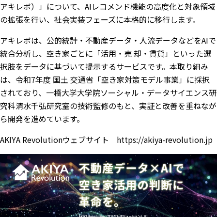
アキレボ）」について、AIレコメンド機能の高度化と対象領域
の拡張を行い、社会実装フェーズに本格的に移行します。
アキレボは、公的統計・不動産データ・人流データなどをAIで
統合分析し、空き家ごとに「活用・売 却・賃貸」といった選
択肢をデータに基づいて提示するサービスです。本取り組み
は、令和7年度 国土 交通省「空き家対策モデル事業」に採択
されており、一橋大学大学院ソーシャル・データサイエンス研
究科清水千弘研究室の技術監修のもと、実証と改善を重ねなが
ら開発を進めています。
AKIYA Revolutionウェブサイト
https://akiya-revolution.jp