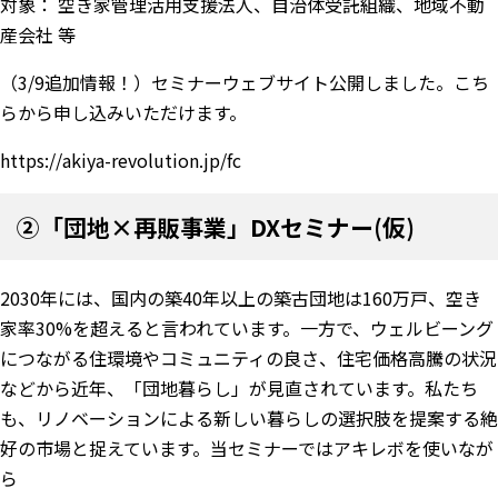
対象： 空き家管理活用支援法人、自治体受託組織、地域不動
産会社 等
（3/9追加情報！）セミナーウェブサイト公開しました。こち
らから申し込みいただけます。
https://akiya-revolution.jp/fc
②「団地×再販事業」DXセミナー(仮)
2030年には、国内の築40年以上の築古団地は160万戸、空き
家率30%を超えると言われています。一方で、ウェルビーング
につながる住環境やコミュニティの良さ、住宅価格高騰の状況
などから近年、「団地暮らし」が見直されています。私たち
も、リノベーションによる新しい暮らしの選択肢を提案する絶
好の市場と捉えています。当セミナーではアキレボを使いなが
ら