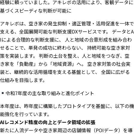
経験に頼っていました。アキレボの活用により、客観データに
基づくスピーディな判断が可能に
アキレボは、空き家の発生抑制・適正管理・活用促進を一体で
支える、全国展開可能な判断支援DXサービスです。 データとA
Iによる合理的な判断支援に、 人と地域の合意形成を組み合わ
せることで、単発の成功に終わらない、 持続可能な空き家対
策を実装します。 判断の土台を整え、人と地域をつなぎ、空
き家を「負動産」から「地域資源」へ。 空き家対策の社会実
装と、継続的な活用循環を支える基盤として、 全国に広がる
仕組みを目指します。
令和7年度の主な取り組みと進化ポイント
本年度は、昨年度に構築したプロトタイプを基盤に、以下の機
能強化を行っています。
AIレコメンド精度の向上とデータ領域の拡張
新たに人流データや空き家周辺の店舗情報（POIデータ）を導