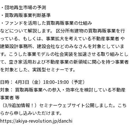
・団地再生市場の予測
・買取再販事業判断基準
・ファンドを活用した買取再販事業の仕組み
などについて解説します。 区分所有建物の買取再販事業を行
っている、もしくは、事業拡大を考えている不動産事業者 や
建築設計事務所、建設会社などのみなさんを対象としていま
す。こうした事業モデルの社会実装を加速させる取り組みとし
て、空き家活用および不動産事業の新領域に関心を持つ事業者
を対象とした、実践型セミナーです。
日時： 4月3日（金）18:00–19:00（予定）
対象： 買取再販事業への参入・効率化を検討している不動産
事業者 等
（3/9追加情報！）セミナーウェブサイト公開しました。こち
らから申し込みいただけます。
https://akiya-revolution.jp/danchi