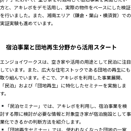
方と、アキレボをデモ活用し、実際の物件をベースにした検証
を行いました。また、湘南エリア（鎌倉・葉山・横須賀）での
実証実験も進めています。
宿泊事業と団地再生分野から活用スタート
エンジョイワークスは、空き家や活用の用途として民泊に注目
しています。また、広大な住宅ストックである団地の再生にも
取り組んでいます。そこで、アキレボを利用した事業展開、
「民泊」および「団地再生」に特化したセミナーを実施しま
す。
「民泊セミナー」では、アキレボを利用し、宿泊事業を検
討する際に検討が必要な情報と対象空き家が宿泊施設として事
業化できるかの判断方法を紹介します。
「団地再生セミナー」では、使われなくなった団地の一室