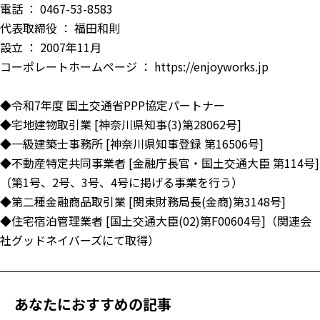
電話 ： 0467-53-8583
代表取締役 ： 福田和則
設立 ： 2007年11月
コーポレートホームページ ：
https://enjoyworks.jp
◆令和7年度 国土交通省PPP協定パートナー
◆宅地建物取引業 [神奈川県知事(3)第28062号]
◆一級建築士事務所 [神奈川県知事登録 第16506号]
◆不動産特定共同事業者 [金融庁長官・国土交通大臣 第114号]
（第1号、2号、3号、4号に掲げる事業を行う）
◆第二種金融商品取引業 [関東財務局長(金商)第3148号]
◆住宅宿泊管理業者 [国土交通大臣(02)第F00604号]（関連会
社グッドネイバーズにて取得）
あなたにおすすめの記事