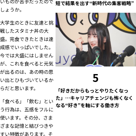
いものが苦手だったので
短で結果を出す“新時代の集客戦略”
しょうか。
大学生のときに友達と挑
戦したスタミナ丼の大
盛。完食できたときは達
成感でいっぱいでした。
今では大盛にはしません
が、これを食べると元気
が出るのは、あの時の思
5
い出とひもづいているか
らだと思います。
「好きだからもっとやりたくなっ
た」…キャリアチェンジも怖くなく
「食べる」「飲む」とい
なる“好き”を軸にする働き方
う行為は、五感をフルに
使います。その分、さま
ざまな記憶と結びつきや
すい特徴があります。そ