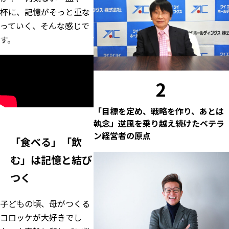
杯に、記憶がそっと重な
っていく、そんな感じで
す。
2
「目標を定め、戦略を作り、あとは
執念」逆風を乗り越え続けたベテラ
ン経営者の原点
「食べる」「飲
む」は記憶と結び
つく
子どもの頃、母がつくる
コロッケが大好きでし