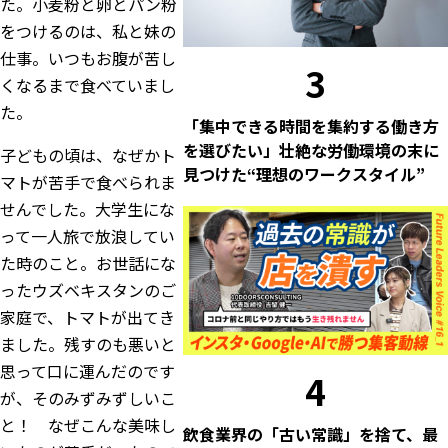
た。小麦粉と卵とパン粉
をつけるのは、私と妹の
仕事。いつもお腹が苦し
3
くなるまで食べていまし
た。
「集中できる時間を集約する働き方
を選びたい」壮絶な労働環境の末に
子どもの頃は、なぜかト
見つけた“理想のワークスタイル”
マトが苦手で食べられま
せんでした。大学生にな
って一人旅で放浪してい
た時のこと。お世話にな
ったウズベキスタンのご
家庭で、トマトが出てき
ました。残すのも悪いと
思って口に運んだのです
4
が、そのみずみずしいこ
と！ なぜこんな美味し
飲食業界の「古い常識」を捨て、最