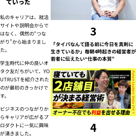
ていった
私のキャリアは、就活
サイトや説明会からで
3
はなく、偶然の“つな
がり”から始まりまし
「タイパなんて語る前に今日を真剣に
た。
生きているか」毎朝4時起きの経営者が
若者に伝えたい“仕事の本質”
学生時代に仲の良いオ
タク友だちがいて、YO
UTRUSTを紹介された
のが最初のきっかけで
す。
ビジネスのつながりか
らキャリアが広がるプ
4
ロダクトに一気に興味
が湧きました。