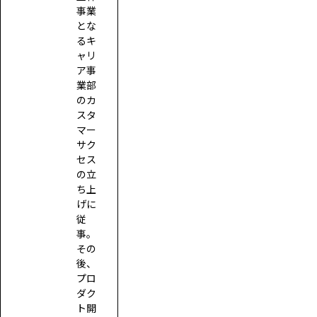
事業
とな
るキ
ャリ
ア事
業部
のカ
スタ
マー
サク
セス
の立
ち上
げに
従
事。
その
後、
プロ
ダク
ト開