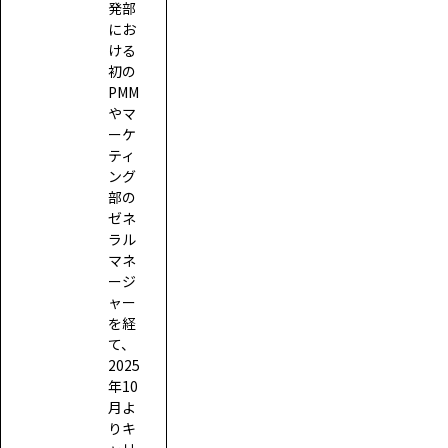
発部
にお
ける
初の
PMM
やマ
ーケ
ティ
ング
部の
ゼネ
ラル
マネ
ージ
ャー
を経
て、
2025
年10
月よ
りキ