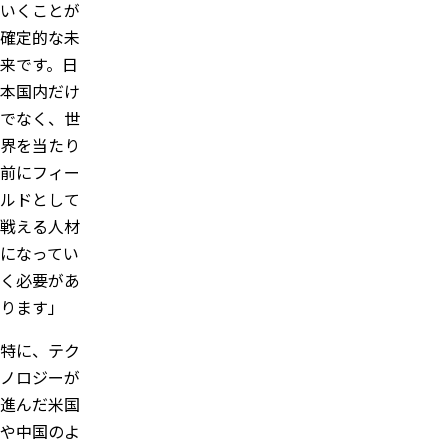
いくことが
確定的な未
来です。日
本国内だけ
でなく、世
界を当たり
前にフィー
ルドとして
戦える人材
になってい
く必要があ
ります」
特に、テク
ノロジーが
進んだ米国
や中国のよ