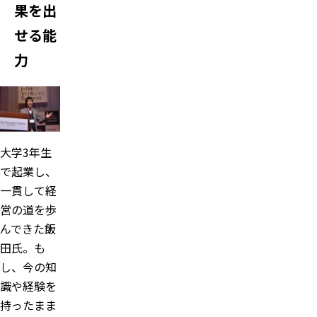
果を出
せる能
力
大学3年生
で起業し、
一貫して経
営の道を歩
んできた飯
田氏。も
し、今の知
識や経験を
持ったまま