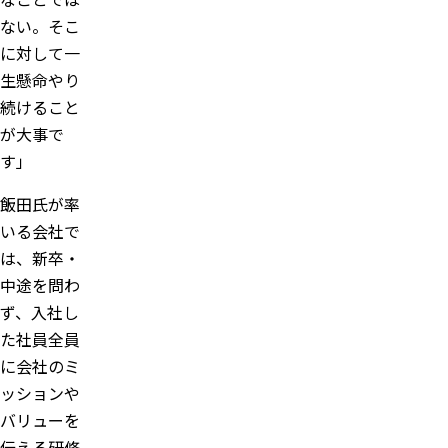
ない。そこ
に対して一
生懸命やり
続けること
が大事で
す」
飯田氏が率
いる会社で
は、新卒・
中途を問わ
ず、入社し
た社員全員
に会社のミ
ッションや
バリューを
伝える研修