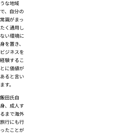
うな地域
で、自分の
常識がまっ
たく通用し
ない環境に
身を置き、
ビジネスを
経験するこ
とに価値が
あると言い
ます。
飯田氏自
身、成人す
るまで海外
旅行にも行
ったことが