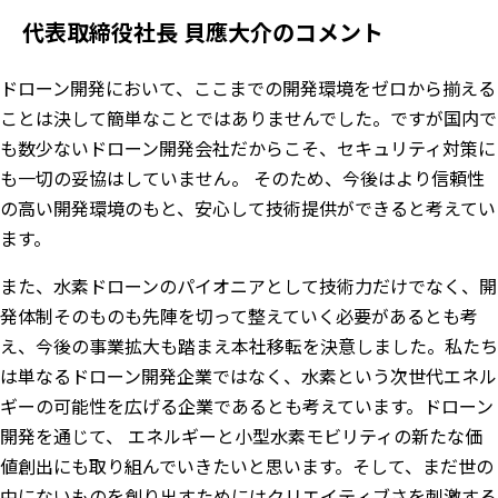
代表取締役社長 貝應大介のコメント
ドローン開発において、ここまでの開発環境をゼロから揃える
ことは決して簡単なことではありませんでした。ですが国内で
も数少ないドローン開発会社だからこそ、セキュリティ対策に
も一切の妥協はしていません。 そのため、今後はより信頼性
の高い開発環境のもと、安心して技術提供ができると考えてい
ます。
また、水素ドローンのパイオニアとして技術力だけでなく、開
発体制そのものも先陣を切って整えていく必要があるとも考
え、今後の事業拡大も踏まえ本社移転を決意しました。私たち
は単なるドローン開発企業ではなく、水素という次世代エネル
ギーの可能性を広げる企業であるとも考えています。ドローン
開発を通じて、 エネルギーと小型水素モビリティの新たな価
値創出にも取り組んでいきたいと思います。そして、まだ世の
中にないものを創り出すためにはクリエイティブさを刺激する