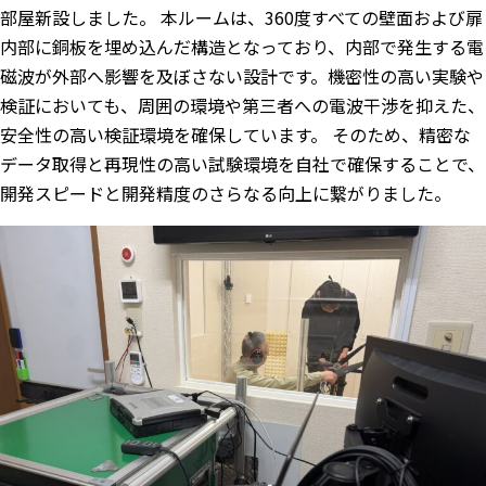
部屋新設しました。 本ルームは、360度すべての壁面および扉
内部に銅板を埋め込んだ構造となっており、内部で発生する電
磁波が外部へ影響を及ぼさない設計です。機密性の高い実験や
検証においても、周囲の環境や第三者への電波干渉を抑えた、
安全性の高い検証環境を確保しています。 そのため、精密な
データ取得と再現性の高い試験環境を自社で確保することで、
開発スピードと開発精度のさらなる向上に繋がりました。