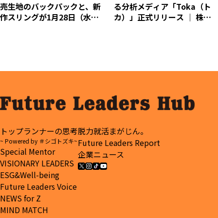
売生地のバックパックと、新
る分析メディア「Toka（ト
作スリングが1月28日（水）
カ）」正式リリース ｜ 株式
にデビュー
会社プラッタ
トップランナーの思考
脱力就活まがじん。
~ Powered by ＃シゴトズキ~
Future Leaders Report
Special Mentor
企業ニュース
VISIONARY LEADERS
ESG&Well-being
Future Leaders Voice
NEWS for Z
MIND MATCH