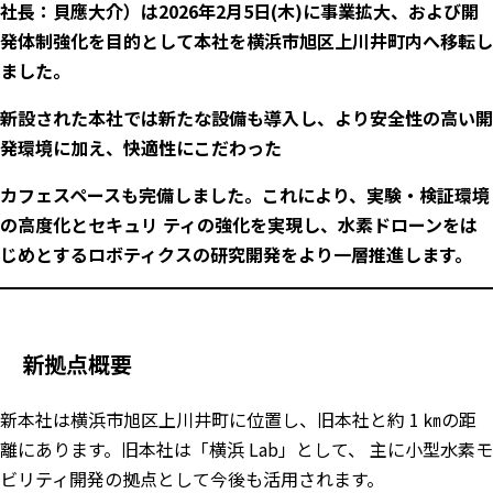
社長：貝應大介）は2026年2月5日(木)に事業拡大、および開
発体制強化を目的として本社を横浜市旭区上川井町内へ移転し
ました。
新設された本社では新たな設備も導入し、より安全性の高い開
発環境に加え、快適性にこだわった
カフェスペースも完備しました。これにより、実験・検証環境
の高度化とセキュリ ティの強化を実現し、水素ドローンをは
じめとするロボティクスの研究開発をより一層推進します。
新拠点概要
新本社は横浜市旭区上川井町に位置し、旧本社と約 1 ㎞の距
離にあります。旧本社は「横浜 Lab」として、 主に小型水素モ
ビリティ開発の拠点として今後も活用されます。