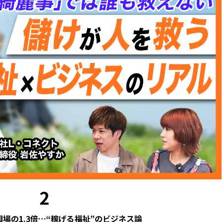
2
場の1.3倍…“稼げる福祉”のビジネス論