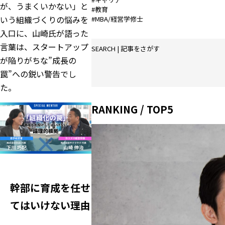
が、うまくいかない」と
#教育
いう組織づくりの悩みを
#MBA/経営学修士
入口に、山崎氏が語った
言葉は、スタートアップ
SEARCH | 記事をさがす
が陥りがちな”成長の
罠”への鋭い警告でし
た。
RANKING / TOP5
幹部に育成を任せ
てはいけない理由