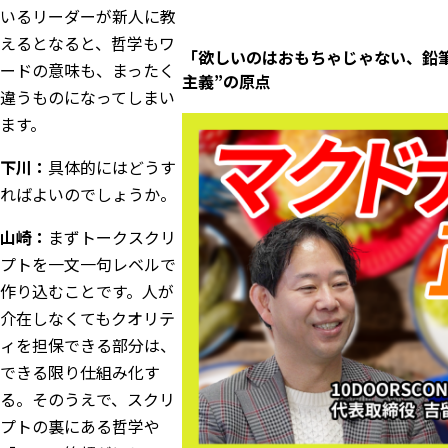
いるリーダーが新人に教
えるとなると、哲学もワ
「欲しいのはおもちゃじゃない、鉛筆だ
ードの意味も、まったく
主義”の原点
違うものになってしまい
ます。
下川：
具体的にはどうす
ればよいのでしょうか。
山崎：
まずトークスクリ
プトを一文一句レベルで
作り込むことです。人が
介在しなくてもクオリテ
ィを担保できる部分は、
できる限り仕組み化す
る。そのうえで、スクリ
プトの裏にある哲学や