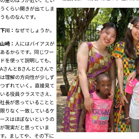
の差のほうが近い、とい
うくらい開きが出てしま
うものなんです。
下川：
なぜでしょうか。
山崎：
人にはバイアスが
あるからです。同じワー
ドを使って説明しても、
AさんとBさんとCさんで
は理解の方向性が少しず
つずれていく。直接見て
いる役員クラスでさえ、
社長が思っていることと
限りなく一致しているケ
ースはほぼないというの
が現実だと思っていま
す。ましてや、その下に