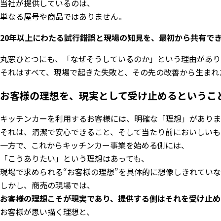
当社が提供しているのは、
単なる屋号や商品ではありません。
20年以上にわたる試行錯誤と現場の知見を、最初から共有で
丸窓ひとつにも、「なぜそうしているのか」という理由があり
それはすべて、現場で起きた失敗と、その先の改善から生まれ
お客様の理想を、現実として受け止めるというこ
キッチンカーを利用するお客様には、明確な「理想」がありま
それは、清潔で安心できること、そして当たり前においしいも
一方で、これからキッチンカー事業を始める側には、
「こうありたい」という理想はあっても、
現場で求められる“お客様の理想”を具体的に想像しきれてい
しかし、商売の現場では、
お客様の理想こそが現実であり、提供する側はそれを受け止め
お客様が思い描く理想と、