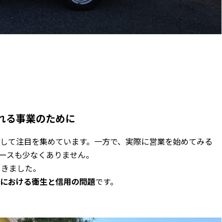
れる事業のために
して注目を集めています。一方で、実際に営業を始めてみる
ケースも少なくありません。
てきました。
における衛生と信用の問題
です。