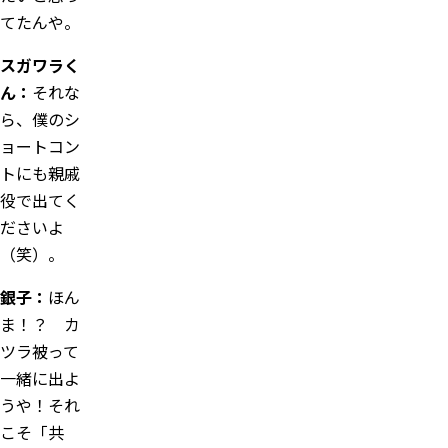
てたんや。
スガワラく
ん：
それな
ら、僕のシ
ョートコン
トにも親戚
役で出てく
ださいよ
（笑）。
銀子：
ほん
ま！？ カ
ツラ被って
一緒に出よ
うや！それ
こそ「共