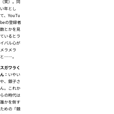
（笑）。同
い年とし
て、YouTu
beの登録者
数とかを見
ているとラ
イバル心が
メラメラ
と……。
スガワラく
ん：
いやい
や、銀子さ
ん。これか
らの時代は
誰かを倒す
ための「競