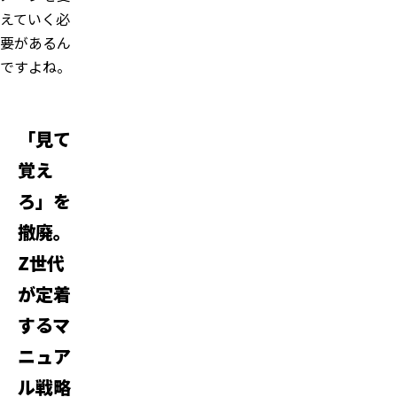
えていく必
要があるん
ですよね。
「見て
覚え
ろ」を
撤廃。
Z世代
が定着
するマ
ニュア
ル戦略