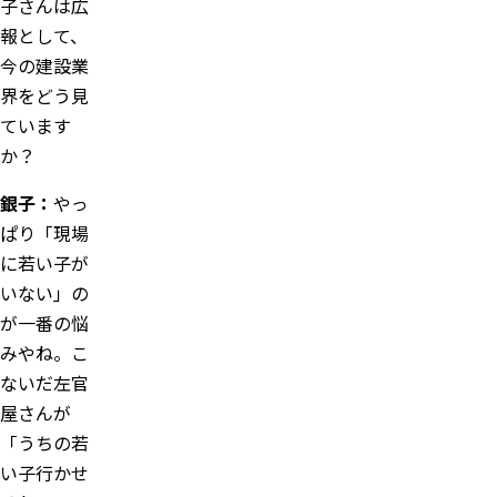
子さんは広
報として、
今の建設業
界をどう見
ています
か？
銀子：
やっ
ぱり「現場
に若い子が
いない」の
が一番の悩
みやね。こ
ないだ左官
屋さんが
「うちの若
い子行かせ