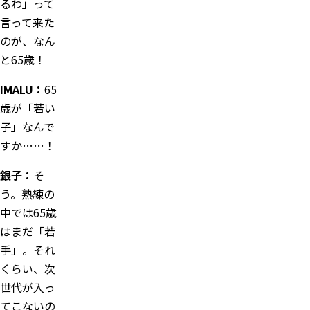
るわ」って
言って来た
のが、なん
と65歳！
IMALU：
65
歳が「若い
子」なんで
すか……！
銀子：
そ
う。熟練の
中では65歳
はまだ「若
手」。それ
くらい、次
世代が入っ
てこないの