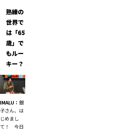
熟練の
世界で
は「65
歳」で
もルー
キー？
IMALU：
銀
子さん、は
じめまし
て！ 今日