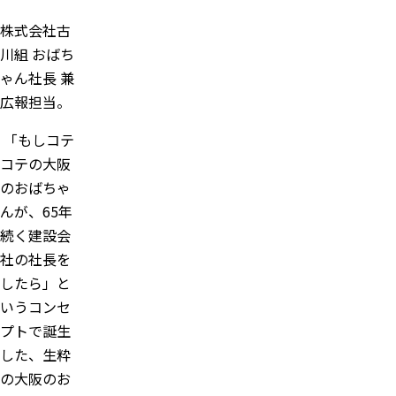
株式会社古
川組 おばち
ゃん社長 兼
広報担当。
「もしコテ
コテの大阪
のおばちゃ
んが、65年
続く建設会
社の社長を
したら」と
いうコンセ
プトで誕生
した、生粋
の大阪のお