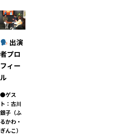
出演
者プロ
フィー
ル
●ゲス
ト：古川
銀子（ふ
るかわ・
ぎんこ）