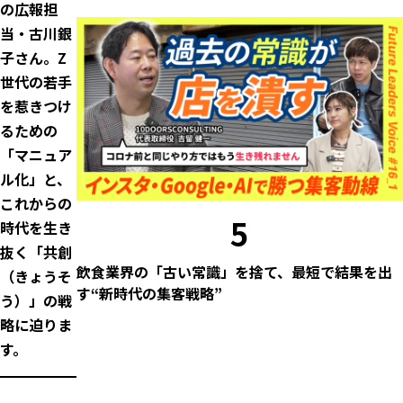
の広報担
当・古川銀
子さん。Z
世代の若手
を惹きつけ
るための
「マニュア
ル化」と、
これからの
5
時代を生き
抜く「共創
飲食業界の「古い常識」を捨て、最短で結果を出
（きょうそ
す“新時代の集客戦略”
う）」の戦
略に迫りま
す。