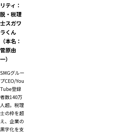
リティ：
脱・税理
士スガワ
ラくん
（本名：
菅原由
一）
SMGグルー
プCEO/You
Tube登録
者数140万
人超。税理
士の枠を超
え、企業の
黒字化を支