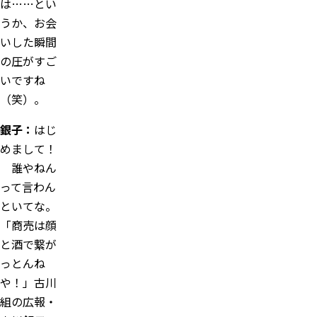
は……とい
うか、お会
いした瞬間
の圧がすご
いですね
（笑）。
銀子：
はじ
めまして！
誰やねん
って言わん
といてな。
「商売は顔
と酒で繋が
っとんね
や！」古川
組の広報・