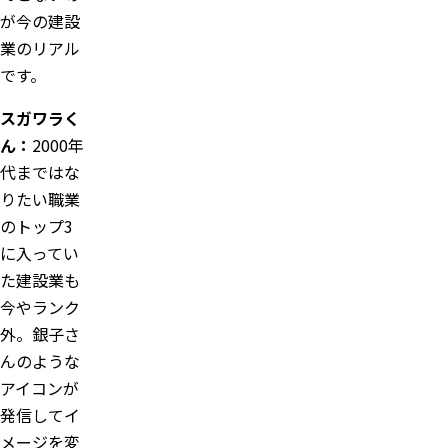
が今の建設
業のリアル
です。
スガワラく
ん：
2000年
代まではな
りたい職業
のトップ3
に入ってい
た建設業も
今やランク
外。銀子さ
んのような
アイコンが
発信してイ
メージを変