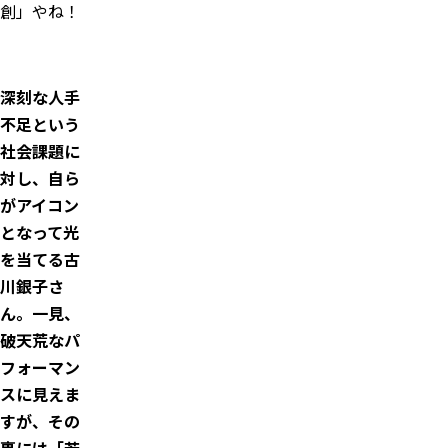
創」やね！
深刻な人手
不足という
社会課題に
対し、自ら
がアイコン
となって光
を当てる古
川銀子さ
ん。一見、
破天荒なパ
フォーマン
スに見えま
すが、その
裏には「若