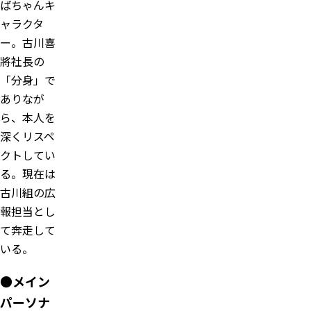
ばちゃんキ
ャラクタ
ー。古川喜
將社長の
「分身」で
ありなが
ら、本人を
深くリスペ
クトしてい
る。現在は
古川組の広
報担当とし
て奔走して
いる。
●メイン
パーソナ