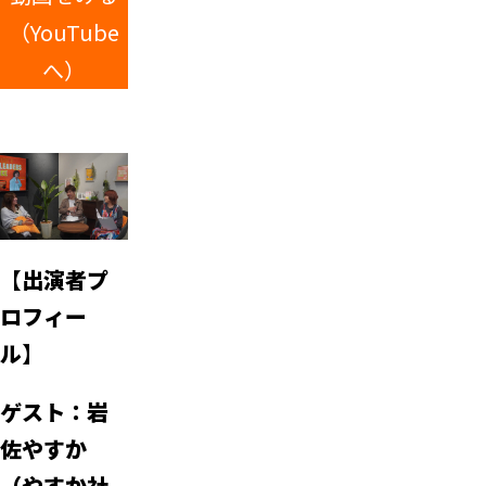
（YouTube
へ）
【
出演者プ
ロフィー
ル
】
ゲスト：
岩
佐やすか
（やすか社