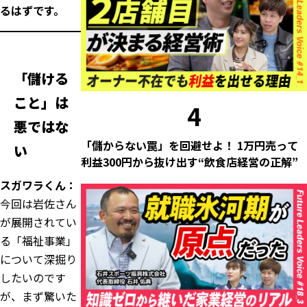
るはずです。
「儲ける
こと」は
4
悪ではな
「儲からない罠」を回避せよ！ 1万円売って
い
利益300円から抜け出す“飲食店経営の正解”
スガワラくん：
今回は岩佐さん
が展開されてい
る「福祉事業」
について深掘り
したいのです
が、まず驚いた