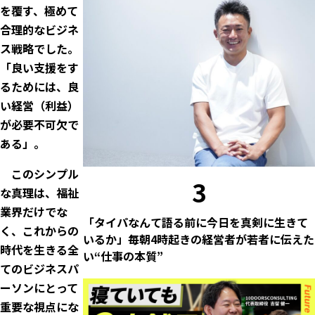
を覆す、極めて
合理的なビジネ
ス戦略でした。
「良い支援をす
るためには、良
い経営（利益）
が必要不可欠で
ある」。
このシンプル
3
な真理は、福祉
業界だけでな
「タイパなんて語る前に今日を真剣に生きて
く、これからの
いるか」毎朝4時起きの経営者が若者に伝えた
時代を生きる全
い“仕事の本質”
てのビジネスパ
ーソンにとって
重要な視点にな