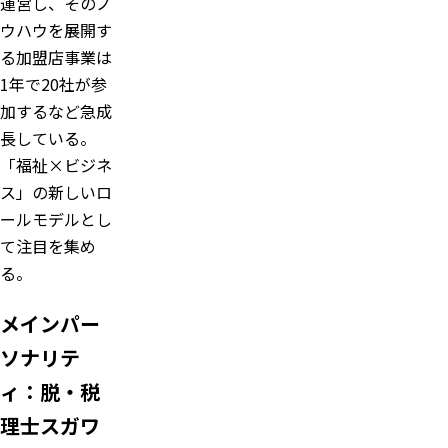
運営し、そのノ
ウハウを展開す
る加盟店事業は
1年で20社が参
加するなど急成
長している。
「福祉×ビジネ
ス」の新しいロ
ールモデルとし
て注目を集め
る。
メインパー
ソナリテ
ィ：脱・税
理士スガワ