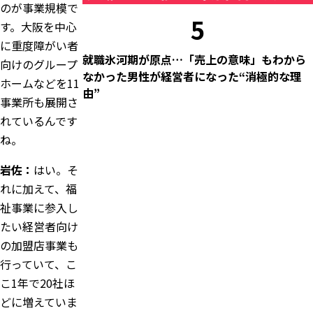
のが事業規模で
5
す。大阪を中心
に重度障がい者
就職氷河期が原点…「売上の意味」もわから
向けのグループ
なかった男性が経営者になった“消極的な理
ホームなどを11
由”
事業所も展開さ
れているんです
ね。
岩佐：
はい。そ
れに加えて、福
祉事業に参入し
たい経営者向け
の加盟店事業も
行っていて、こ
こ1年で20社ほ
どに増えていま