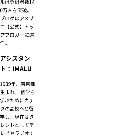
ルは登録者数14
0万人を突破。
ブログはアメブ
ロ【公式】トッ
プブロガーに選
任。
アシスタン
ト：IMALU
1989年、東京都
生まれ。 語学を
学ぶためにカナ
ダの高校へと留
学し、現在はタ
レントとしてテ
レビやラジオで