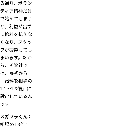
る通り、ボラン
ティア精神だけ
で始めてしまう
と、利益が出ず
に給料を払えな
くなり、スタッ
フが疲弊してし
まいます。だか
らこそ弊社で
は、最初から
「給料を相場の
1.1～1.3倍」に
設定しているん
です。
スガワラくん：
相場の1.3倍！