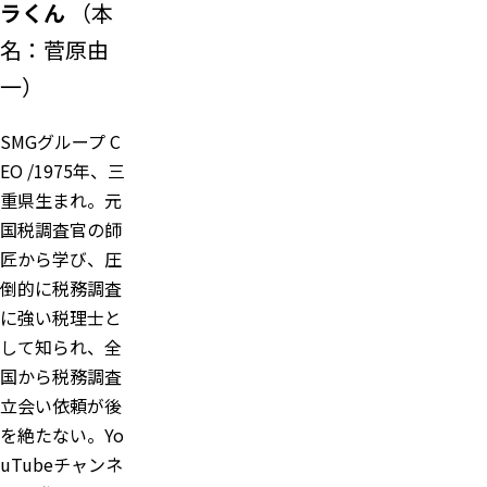
ラくん
（本
名：菅原由
一）
SMGグループ C
EO /1975年、三
重県生まれ。元
国税調査官の師
匠から学び、圧
倒的に税務調査
に強い税理士と
して知られ、全
国から税務調査
立会い依頼が後
を絶たない。Yo
uTubeチャンネ