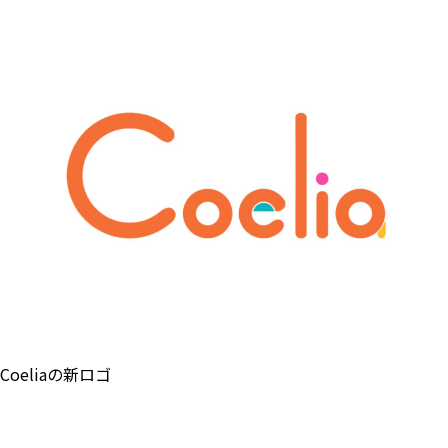
Coeliaの新ロゴ