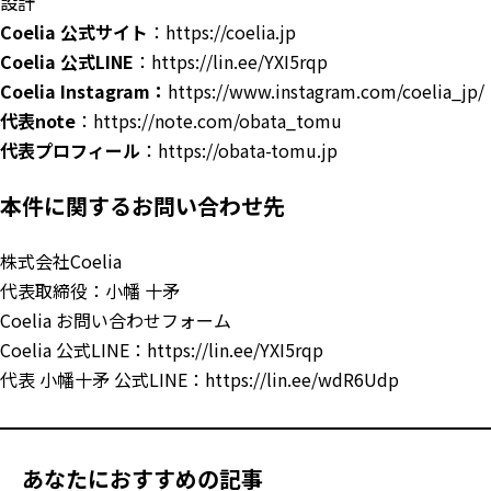
設計
Coelia 公式サイト
：
https://coelia.jp
Coelia 公式LINE
：
https://lin.ee/YXI5rqp
Coelia Instagram：
https://www.instagram.com/coelia_jp/
代表note
：
https://note.com/obata_tomu
代表プロフィール
：
https://obata-tomu.jp
本件に関するお問い合わせ先
株式会社Coelia
代表取締役：小幡 十矛
Coelia
お問い合わせフォーム
Coelia 公式LINE：
https://lin.ee/YXI5rqp
代表 小幡十矛 公式LINE：
https://lin.ee/wdR6Udp
あなたにおすすめの記事