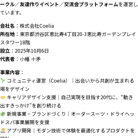
ークル／友達作りイベント／交流会プラットフォーム
を運営し
ています。
会社名
：株式会社Coelia
所在地
：東京都渋谷区恵比寿4丁目20-3恵比寿ガーデンプレイ
スタワー18階
設立
：2025年10月6日
代表者
：小幡 十矛
事業内容
：
コミュニティ運営（Coelia）｜出会いから共創が生まれる
場をデザイン
キャリアデザイン支援｜自己実現を目指す20代に、“動き
出すきっかけ”を創り続ける
新規事業・ブランドづくり｜オーダースーツ・ドライヘッ
ドスパ事業展開を支援
アプリ開発｜モダン技術で体験を最適化するプロダクトを