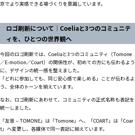
京でより実感できる場づくりを意識しています。
ロゴ刷新について｜Coeliaと3つのコミュニテ
ィを、ひとつの世界観へ
今回のロゴ刷新では、Coeliaと3つのコミュニティ（Tomone
／E-motion／Coart）の関係性が、初めての方にも伝わるよう
に、デザインの統一感を整えました。
「どれに参加しても、同じ安心感で楽しめる」ことが伝わるよ
う、全体のトーンを揃えています。
なお、ロゴ刷新にあわせて、コミュニティの正式名称も表記を
統一しました。
「友音 – TOMONE」は「Tomone」へ、「COART」は「Coar
t」へ変更し、各媒体で同一表記に揃えています。