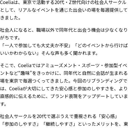
Coeliaは、東京で活動する20代・Z世代向けの社会人サークル
として、リアルなイベントを通じた出会いの場を毎週提供して
きました。
社会人になると、職場以外で同年代と出会う機会は少なくなり
がちです。
「一人で参加しても大丈夫か不安」「どのイベントから行けば
いいかわからない」そんな声も多く聞かれます。
そこで、Coeliaではアミューズメント・スポーツ・参加型イベ
ントなど“趣味”をきっかけに、同年代と自然に会話が生まれる
場を東京で毎週つくってきました。今回のリブランディングで
は、Coeliaが大切にしてきた安心感と参加のしやすさを、より
直感的に伝えるために、ブランド表現をアップデートしていま
す。
社会人サークルを20代で選ぶうえで重視される「安心感」
「参加のしやすさ」「継続しやすさ」といったメリットを、東