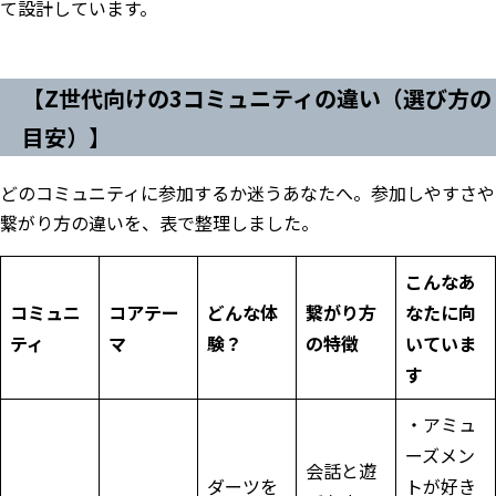
て設計しています。
【Z世代向けの3コミュニティの違い（選び方の
目安）】
どのコミュニティに参加するか迷うあなたへ。参加しやすさや
繋がり方の違いを、表で整理しました。
こんなあ
コミュニ
コアテー
どんな体
繋がり方
なたに向
ティ
マ
験？
の特徴
いていま
す
・アミュ
ーズメン
会話と遊
ダーツを
トが好き